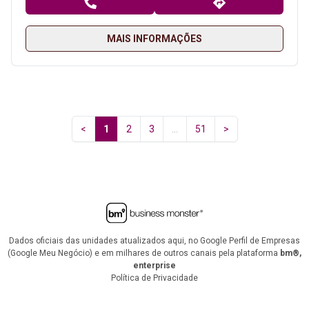
MAIS INFORMAÇÕES
<
1
2
3
...
51
>
Dados oficiais das unidades atualizados aqui, no Google Perfil de Empresas
(Google Meu Negócio) e em milhares de outros canais pela plataforma
bm®,
enterprise
Política de Privacidade