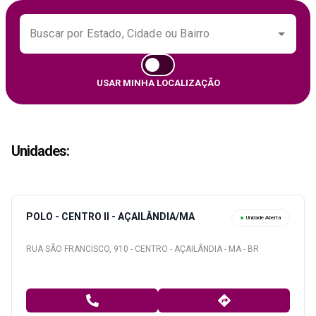
Buscar por Estado, Cidade ou Bairro
USAR MINHA LOCALIZAÇÃO
Unidades
:
POLO - CENTRO II - AÇAILÂNDIA/MA
Unidade Aberta
RUA SÃO FRANCISCO, 910 - CENTRO - AÇAILÂNDIA - MA - BR