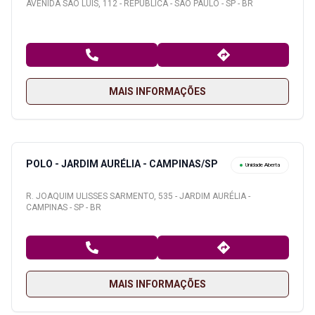
AVENIDA SÃO LUÍS, 112 - REPÚBLICA - SÃO PAULO - SP - BR
MAIS INFORMAÇÕES
POLO - JARDIM AURÉLIA - CAMPINAS/SP
Unidade Aberta
R. JOAQUIM ULISSES SARMENTO, 535 - JARDIM AURÉLIA -
CAMPINAS - SP - BR
MAIS INFORMAÇÕES